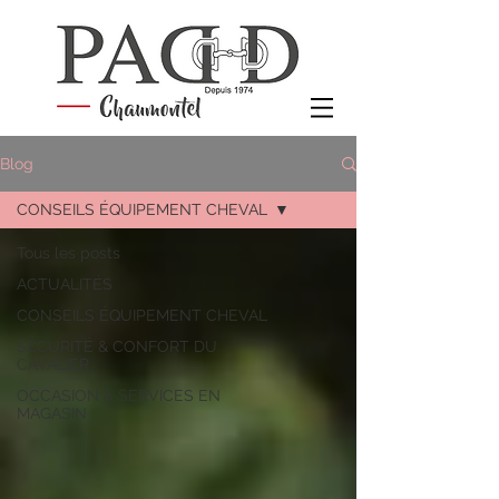
Blog
CONSEILS ÉQUIPEMENT CHEVAL
Tous les posts
ACTUALITÉS
CONSEILS ÉQUIPEMENT CHEVAL
SÉCURITÉ & CONFORT DU
CAVALIER
OCCASION & SERVICES EN
MAGASIN