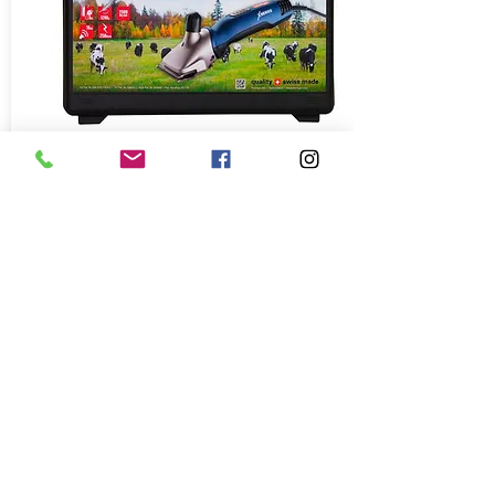
Location
tondeuses
Location tondeuses
Tondeuses