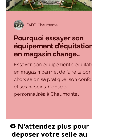
PADD Chaumontel
Pourquoi essayer son
équipement d’équitation
en magasin change
vraiment tout ?
Essayer son équipement d’équitation
en magasin permet de faire le bon
choix selon sa pratique, son confort
et ses besoins. Conseils
personnalisés à Chaumontel.
♻️ N'attendez plus pour
déposer votre selle au