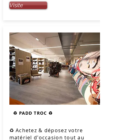
Visite
♻️ PADD TROC ♻️
♻️ Achetez & déposez votre
matériel d'occasion tout au