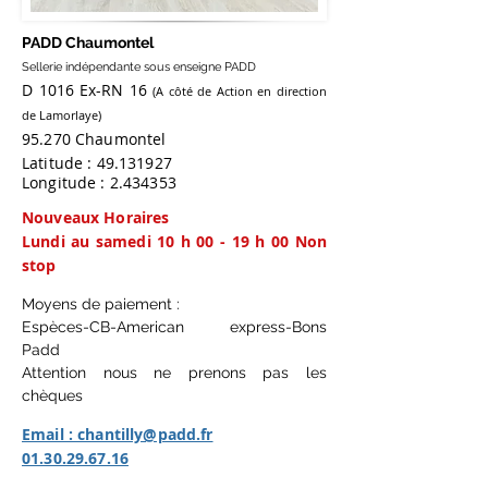
PADD Chaumontel
Sellerie indépendante sous enseigne PADD
D 1016 Ex-RN 16
(A côté de Action en direction
de Lamorlaye)
95.270 Chaumontel
Latitude :
49.131927
Longitude :
2.434353
Nouveaux Horaires
Lundi au samedi 10 h 00 - 19 h 00 Non
stop
Moyens de paiement :
Espèces-CB-American express-Bons
Padd
Attention nous ne prenons pas les
chèques
Email : chantilly@padd.fr
01.30.29.67.16