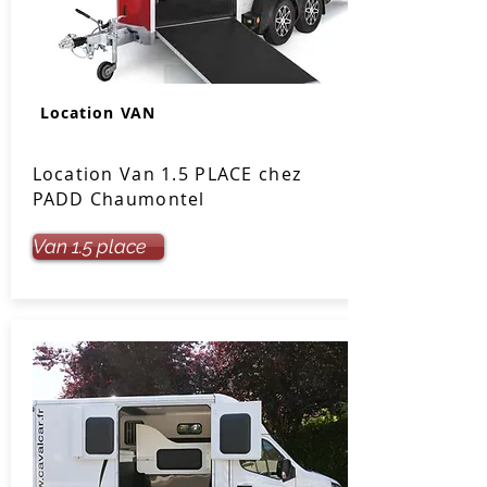
Location VAN
Location Van 1.5 PLACE chez
PADD Chaumontel
Van 1.5 place