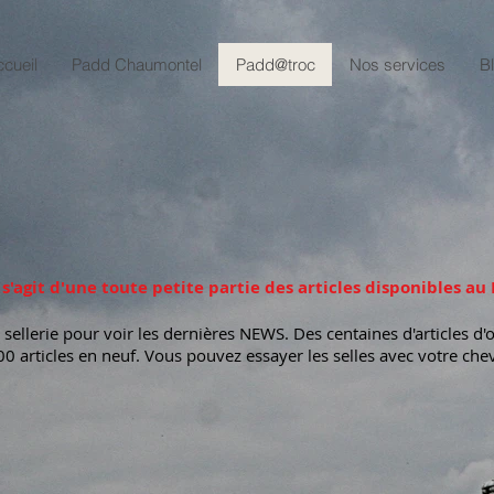
cueil
Padd Chaumontel
Padd@troc
Nos services
B
l s'agit d'une toute petite partie des articles disponibles 
sellerie pour voir les dernières NEWS. Des centaines d'articles d
0 articles en neuf. Vous pouvez essayer les selles avec votre chev