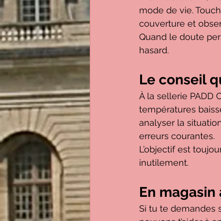
mode de vie. Toucher
couverture et obse
Quand le doute pers
hasard.
Le conseil q
À la sellerie PADD 
températures baisse
analyser la situation
erreurs courantes.
L’objectif est touj
inutilement.
En magasin
Si tu te demandes s