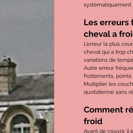
systématiquement sa
Les erreurs
cheval a fro
L’erreur la plus cou
cheval qui a trop c
variations de tempé
Autre erreur fréque
frottements, points
Multiplier les couc
quotidienne sans ré
Comment réag
froid
Avant de couvrir, i