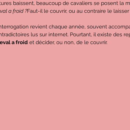
ures baissent, beaucoup de cavaliers se posent la 
al a froid ?
Faut-il le couvrir, ou au contraire le laisser
interrogation revient chaque année, souvent accomp
tradictoires lus sur internet. Pourtant, il existe des r
eval a froid
 et décider, ou non, de le couvrir.