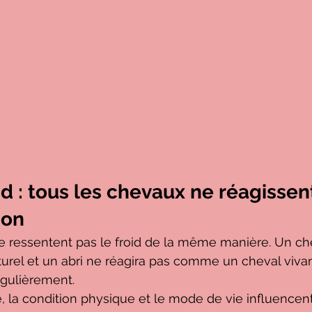
id : tous les chevaux ne réagissen
çon
 ressentent pas le froid de la même manière. Un che
turel et un abri ne réagira pas comme un cheval vivan
égulièrement.
té, la condition physique et le mode de vie influencen