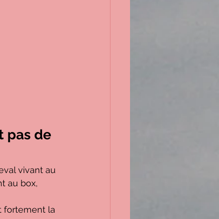
t pas de 
val vivant au 
t au box, 
t fortement la 