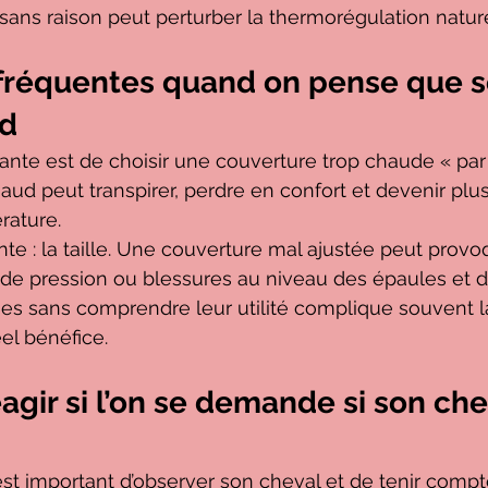
ns raison peut perturber la thermorégulation nature
 fréquentes quand on pense que s
id
rante est de choisir une couverture trop chaude « par 
haud peut transpirer, perdre en confort et devenir plu
rature.
nte : la taille. Une couverture mal ajustée peut provo
 de pression ou blessures au niveau des épaules et du
hes sans comprendre leur utilité complique souvent l
el bénéfice.
ir si l’on se demande si son che
l est important d’observer son cheval et de tenir comp