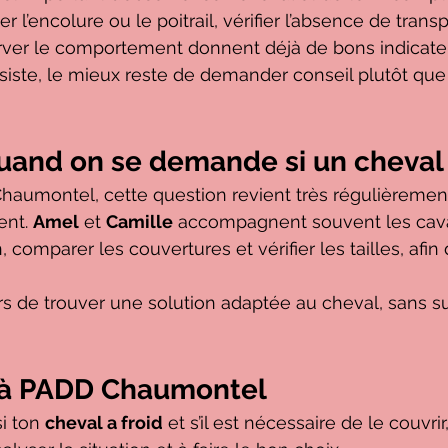
 l’encolure ou le poitrail, vérifier l’absence de transp
rver le comportement donnent déjà de bons indicate
iste, le mieux reste de demander conseil plutôt que 
uand on se demande si un cheval 
Chaumontel, cette question revient très régulièremen
nt. 
Amel
 et 
Camille
 accompagnent souvent les cava
, comparer les couvertures et vérifier les tailles, afin d
ours de trouver une solution adaptée au cheval, sans s
 à PADD Chaumontel
i ton 
cheval a froid
 et s’il est nécessaire de le couvrir