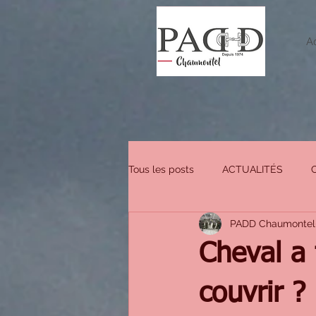
Ac
Tous les posts
ACTUALITÉS
PADD Chaumontel
OCCASION & SERVICES EN MAGA
Cheval a 
couvrir ?