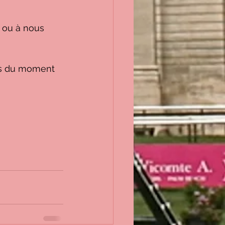
 ou à nous 
ns du moment 